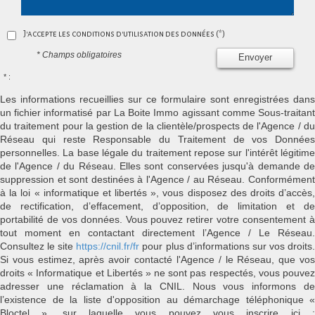
J'accepte les conditions d'utilisation des données (*)
* Champs obligatoires
Envoyer
* :
Les informations recueillies sur ce formulaire sont enregistrées dans
un fichier informatisé par La Boite Immo agissant comme Sous-traitant
du traitement pour la gestion de la clientèle/prospects de l'Agence / du
Réseau qui reste Responsable du Traitement de vos Données
personnelles. La base légale du traitement repose sur l'intérêt légitime
de l'Agence / du Réseau. Elles sont conservées jusqu'à demande de
suppression et sont destinées à l'Agence / au Réseau. Conformément
à la loi « informatique et libertés », vous disposez des droits d’accès,
de rectification, d’effacement, d’opposition, de limitation et de
portabilité de vos données. Vous pouvez retirer votre consentement à
tout moment en contactant directement l’Agence / Le Réseau.
Consultez le site
https://cnil.fr/fr
pour plus d’informations sur vos droits
Si vous estimez, après avoir contacté l'Agence / le Réseau, que vos
droits « Informatique et Libertés » ne sont pas respectés, vous pouvez
adresser une réclamation à la CNIL. Nous vous informons de
l’existence de la liste d'opposition au démarchage téléphonique «
Bloctel », sur laquelle vous pouvez vous inscrire ici :