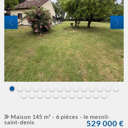
maison 145 m² - 6 pièces - le mesnil-
529 000
€
saint-denis