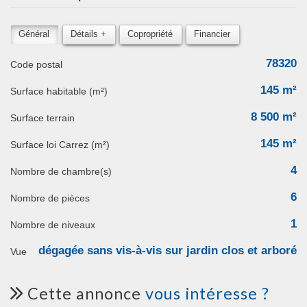
Général
Détails +
Copropriété
Financier
78320
Code postal
145 m²
Surface habitable (m²)
8 500 m²
surface terrain
145 m²
Surface loi Carrez (m²)
4
Nombre de chambre(s)
6
Nombre de pièces
1
Nombre de niveaux
dégagée sans vis-à-vis sur jardin clos et arboré
Vue
cette annonce
vous intéresse ?