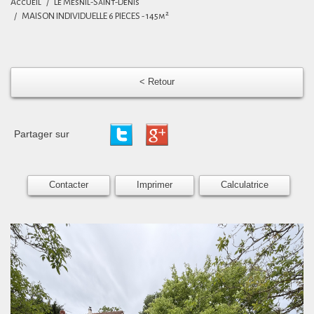
Accueil
Le Mesnil-Saint-Denis
MAISON INDIVIDUELLE 6 PIECES - 145m²
< Retour
Partager sur
Contacter
Imprimer
Calculatrice