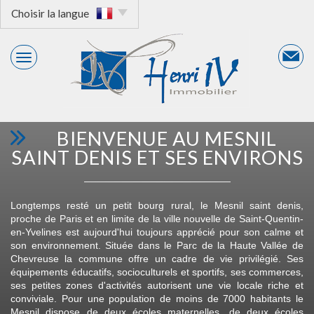
Choisir la langue
BIENVENUE AU MESNIL
SAINT DENIS ET SES ENVIRONS
Longtemps resté un petit bourg rural, le Mesnil saint denis,
proche de Paris et en limite de la ville nouvelle de Saint-Quentin-
en-Yvelines est aujourd'hui toujours apprécié pour son calme et
son environnement. Située dans le Parc de la Haute Vallée de
Chevreuse la commune offre un cadre de vie privilégié. Ses
équipements éducatifs, socioculturels et sportifs, ses commerces,
ses petites zones d'activités autorisent une vie locale riche et
conviviale. Pour une population de moins de 7000 habitants le
Mesnil dispose de deux écoles maternelles, de deux écoles