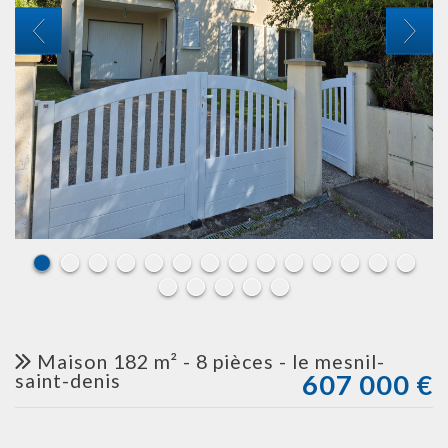
maison 182 m² - 8 pièces - le mesnil-
607 000
€
saint-denis