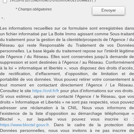
J'accepte les conditions d'utilisation des données (*)
* Champs obligatoires
Envoyer
* :
Les informations recueillies sur ce formulaire sont enregistrées dans
un fichier informatisé par La Boite Immo agissant comme Sous-traitant
du traitement pour la gestion de la clientèle/prospects de l'Agence / du
Réseau qui reste Responsable du Traitement de vos Données
personnelles. La base légale du traitement repose sur l'intérêt légitime
de l'Agence / du Réseau. Elles sont conservées jusqu'à demande de
suppression et sont destinées à l'Agence / au Réseau. Conformément
à la loi « informatique et libertés », vous disposez des droits d’accès,
de rectification, d’effacement, d’opposition, de limitation et de
portabilité de vos données. Vous pouvez retirer votre consentement à
tout moment en contactant directement l’Agence / Le Réseau.
Consultez le site
https://cnil.fr/fr
pour plus d’informations sur vos droits
Si vous estimez, après avoir contacté l'Agence / le Réseau, que vos
droits « Informatique et Libertés » ne sont pas respectés, vous pouvez
adresser une réclamation à la CNIL. Nous vous informons de
l’existence de la liste d'opposition au démarchage téléphonique «
Bloctel », sur laquelle vous pouvez vous inscrire ici :
https://www.bloctel.gouv.fr
. Dans le cadre de la protection des
Données personnelles, nous vous invitons à ne pas inscrire de