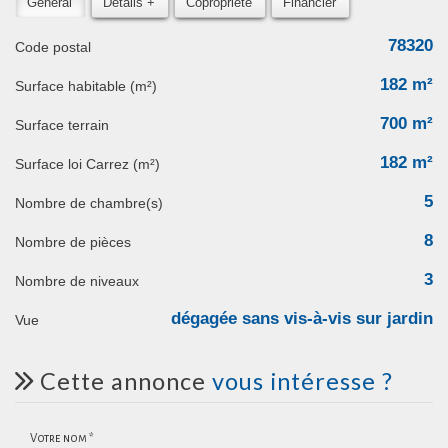
Général
Détails +
Copropriété
Financier
78320
Code postal
182 m²
Surface habitable (m²)
700 m²
surface terrain
182 m²
Surface loi Carrez (m²)
5
Nombre de chambre(s)
8
Nombre de pièces
3
Nombre de niveaux
dégagée sans vis-à-vis sur jardin
Vue
cette annonce
vous intéresse ?
Votre nom *