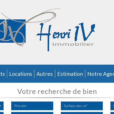
ts
Locations
Autres
Estimation
Notre Age
votre recherche de bien