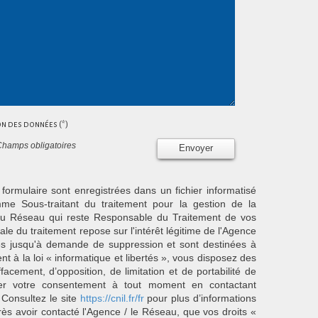
ion des données (*)
Champs obligatoires
Envoyer
 formulaire sont enregistrées dans un fichier informatisé
e Sous-traitant du traitement pour la gestion de la
/ du Réseau qui reste Responsable du Traitement de vos
e du traitement repose sur l'intérêt légitime de l'Agence
es jusqu'à demande de suppression et sont destinées à
 à la loi « informatique et libertés », vous disposez des
effacement, d’opposition, de limitation et de portabilité de
er votre consentement à tout moment en contactant
 Consultez le site
https://cnil.fr/fr
pour plus d’informations
rès avoir contacté l'Agence / le Réseau, que vos droits «