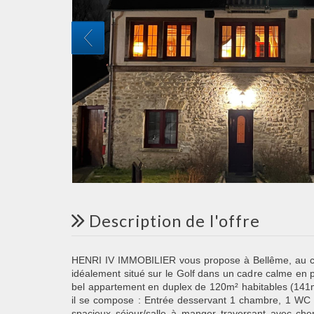
description de l'offre
HENRI IV IMMOBILIER vous propose à Bellême, au 
idéalement situé sur le Golf dans un cadre calme en 
bel appartement en duplex de 120m² habitables (141m²
il se compose : Entrée desservant 1 chambre, 1 WC i
spacieux séjour/salle à manger traversant avec ch