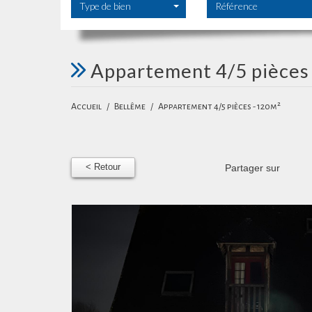
Type de bien
appartement 4/5 pièces
Accueil
Bellême
Appartement 4/5 pièces - 120m²
< Retour
Partager sur