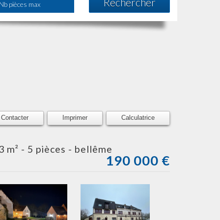
Rechercher
Contacter
Imprimer
Calculatrice
 m² - 5 pièces - bellême
190 000
€