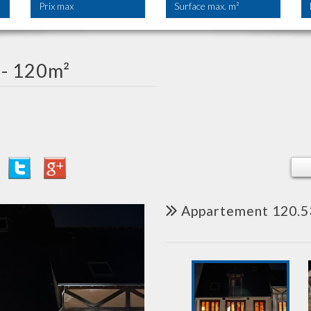
 - 120m²
appartement 120.53