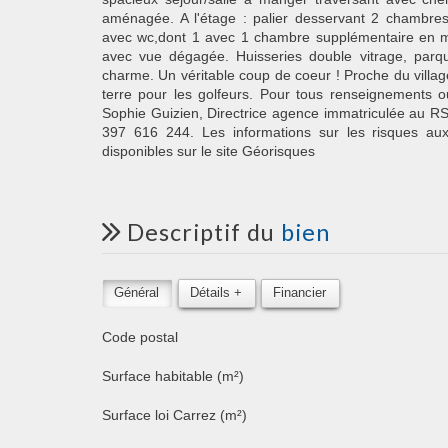
aménagée. A l'étage : palier desservant 2 chambres
avec wc,dont 1 avec 1 chambre supplémentaire en m
avec vue dégagée. Huisseries double vitrage, parqu
charme. Un véritable coup de coeur ! Proche du villag
terre pour les golfeurs. Pour tous renseignements o
Sophie Guizien, Directrice agence immatriculée au R
397 616 244. Les informations sur les risques au
disponibles sur le site Géorisques
descriptif du
bien
Général
Détails +
Financier
Code postal
Surface habitable (m²)
Surface loi Carrez (m²)