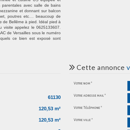
 parentales avec salle de bains
ezzanine et donnant sur balcon
et, poutres etc.... beaucoup de
e de Bellême à pied. Idéal pied à
u visite appelez le 0625133607.
SAC de Versailles sous le numéro
xquels ce bien est exposé sont
cette annonce
v
Votre nom *
Votre adresse mail *
61130
120,53 m²
Votre Téléphone *
120,53 m²
Votre ville *