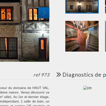
diagnostics de
p
ref 973
coeur du domaine de HAUT VAL,
pleine nature. Venez découvrir ce
 utile). Au 1er et dernier étage,
ndépendant, 1 salle de bain, un
eminée et cuisine US équipée et